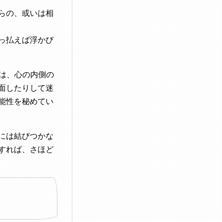
らの、或いは相
っ払えば浮かび
映画は、心の内側の
面したりして迷
能性を秘めてい
には結びつかな
すれば、さほど