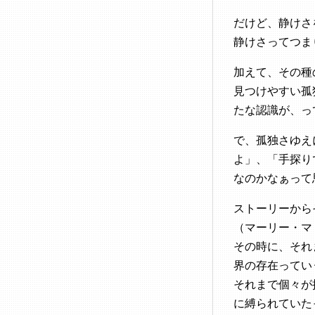
だけど、静けさ
静けさってつま
加えて、その種
見つけやすい孤
たな認識が、っ
で、孤独さゆえ
よ」、「手探り
なのかなぁって
ストーリーから
（マーリー・マ
その時に、それ
界の存在ってい
それまで個々が
に縛られていた