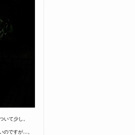
画について少し。
いのですが…。