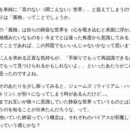
を単純に「音のない（聞こえない）世界」、と捉えてしまうの
りは「孤独」ってことでしょうか。
の「孤独」は自らの静寂な世界を（心を覗き込むと表面に浮か
独感みたいなものを）今までとは違った角度から意識してみる
てことであれば、この邦題でもいいんじゃないかなって思いま
に人を求める正直な気持ちが、「手探りでもって再認識できる
でもって見つけられるかもしれないよ」、といったあたりがこ
思ったのですよね。
そのあたりを少し探ってみると、ジェームズ（ウィリアム・ハ
トリン）が別々になってしまう時があるんだけど…。
までお互いが個々に意識していた静寂な世界っていうものとは
うのを知ることが出来たんだろうな、って。
抱いていた静寂っていう概念は、それぞれのバイアスが邪魔し
っていう感じかな？