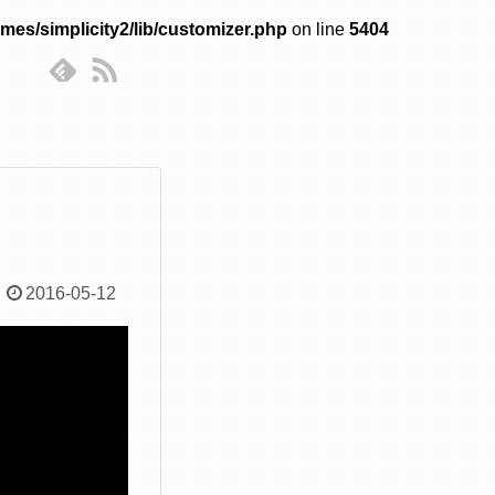
mes/simplicity2/lib/customizer.php
on line
5404
2016-05-12