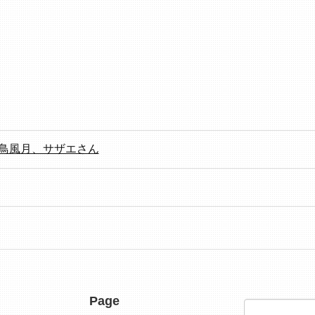
鳥風月、サザエさん
Page