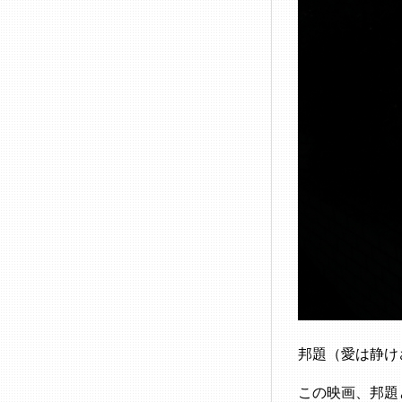
邦題（愛は静けさの
この映画、邦題