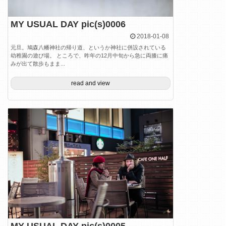
MY USUAL DAY pic(s)0006
2018-01-08
元旦。鳩森八幡神社の帰り道、というか神社に併設されている
幼稚園の遊び場。 ところで、昨年の12月中旬から急に両膝に痛
みが出て散歩もまま...
read and view