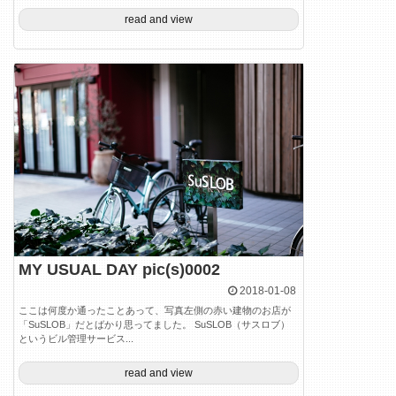
read and view
MY USUAL DAY pic(s)0002
2018-01-08
ここは何度か通ったことあって、写真左側の赤い建物のお店が
「SuSLOB」だとばかり思ってました。 SuSLOB（サスロブ）
というビル管理サービス...
read and view