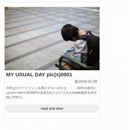
MY USUAL DAY pic(s)0001
2018-01-08
今年はスマートフォンを購入するべきかな・・・ 90年台後半に
はLet's noteやSHARPの名前忘れたけど小さなmobile端末を外出
時にPHSで...
read and view