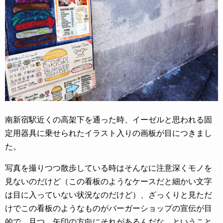
南新宿駅近くの高架下を通った時、イーゼルと思われる固
定用器具に乗せられたイラスト入りの画板が目につきまし
た。
写真を撮りつつ散歩している時はそんなに注意深くモノを
見ないのだけど（この看板のようなケースだと細かい文字
は目に入っていない状況なのだけど）、ざっくりと見ただ
けでこの看板のようなものがバーガーショップの宣伝が目
的で、且つ、矢印の方向にそれがあるんだな、ということ