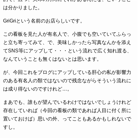
は分かりました。
GriGriという名前のお店らしいです。
この看板を見た人が有名人で、小腹でも空いていてふらっ
と立ち寄ってみて、で、美味しかったら写真なんかを添え
てSNS等にアップして・・・という流れで広く知れ渡る、
なんていうことも無くはないとは思います。
が、今回これをブログにアップしている肝心の私が影響力
のある有名人の類ではないので残念ながらそういう流れに
は成り得ないのですけれど…。
まあでも、誰もが望んでいるわけではないでしょうけれど
存在していれば（今回の看板の類であれば人目に付く所に
置いておけば）思いの外、ってこともあるかもしれないで
すし。